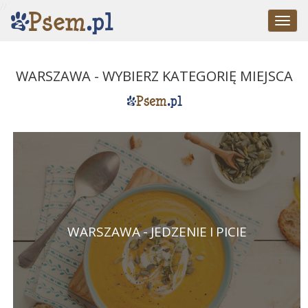
//
Togg
navig
WARSZAWA - WYBIERZ KATEGORIĘ MIEJSCA
WARSZAWA - JEDZENIE I PICIE