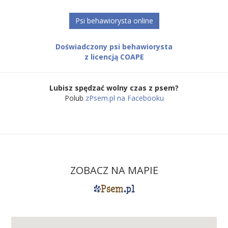
Psi behawiorysta online
Doświadczony psi behawiorysta
z licencją COAPE
Lubisz spędzać wolny czas z psem?
Polub
zPsem.pl na Facebooku
ZOBACZ NA MAPIE